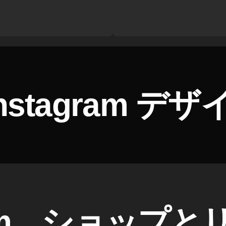
Instagram デ
gram、ショップ