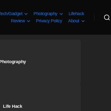
Tech/Gadget
Photography
Lifehack
Review
Privacy Policy
About
Photography
Life Hack