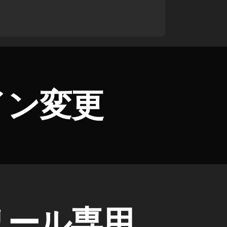
ザイン変更
とリール専用