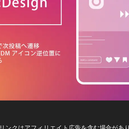
リンクはアフィリエイト広告を含む場合があ