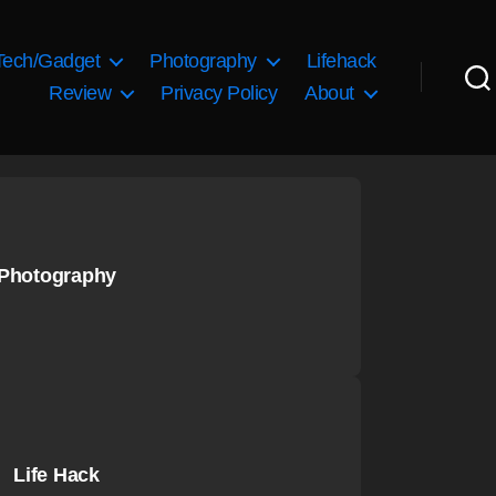
Tech/Gadget
Photography
Lifehack
Review
Privacy Policy
About
Photography
Life Hack