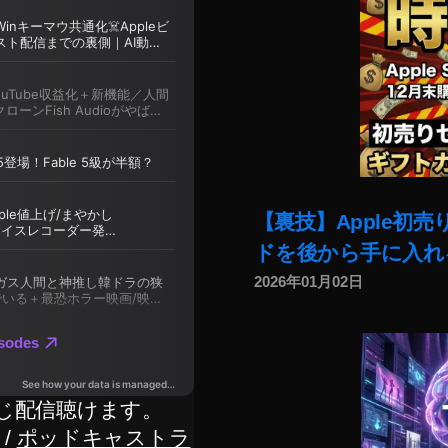
【裏技】Apple初
ドを後から手に入れ
2026年01月02日
じ配信聴けます。
/
ポッドキャストラ