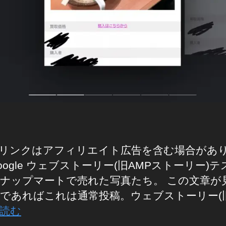
リンクはアフィリエイト広告を含む場合があ
oogle ウェブストーリー(旧AMPストーリー)
ナップマートで売れた写真たち。 この文章が
であればこれは通常投稿。ウェブストーリー(
読む