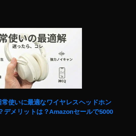
ー!日常使いに最適なワイヤレスヘッドホン
デメリットは？Amazonセールで5000