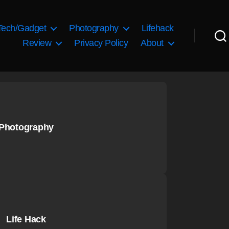
Tech/Gadget
Photography
Lifehack
Review
Privacy Policy
About
Photography
Life Hack