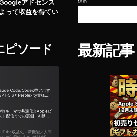
検索
Googleアドセンス
よって収益を得てい
エピソード
最新記事