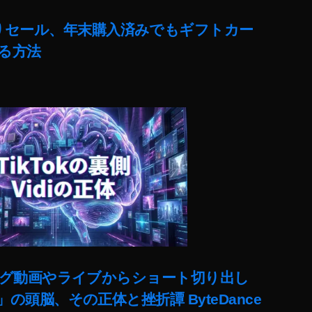
売りセール、年末購入済みでもギフトカー
る方法
ut)ロング動画やライブからショート切り出し
lit」の頭脳、その正体と挫折譚 ByteDance