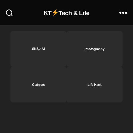
ー
,
KT
Tech & Life
A
m
a
z
o
n
SNS／AI
Photography
E
c
h
o
B
Gadgets
Life Hack
u
d
s
第
2
世
代
レ