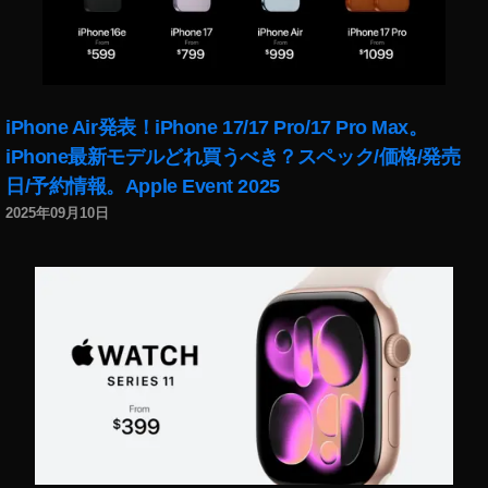
iPhone Air発表！iPhone 17/17 Pro/17 Pro Max。
iPhone最新モデルどれ買うべき？スペック/価格/発売
日/予約情報。Apple Event 2025
2025年09月10日