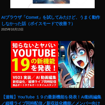
ー
AIブラウザ「Comet」を試してみたけど、うまく動作
しなかった話（ボイスモードで改善？）
2025年10月13日
【速報】YouTube １９の最新機能を発表！AI動画編集
／縦横ライブ同時配信／新収益化機能／メンバー向け