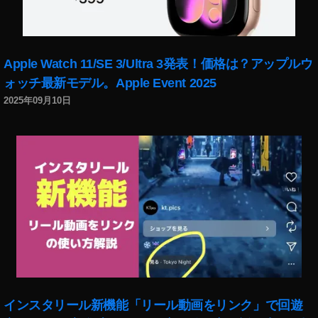
Apple Watch 11/SE 3/Ultra 3発表！価格は？アップルウ
ォッチ最新モデル。Apple Event 2025
2025年09月10日
インスタリール新機能「リール動画をリンク」で回遊