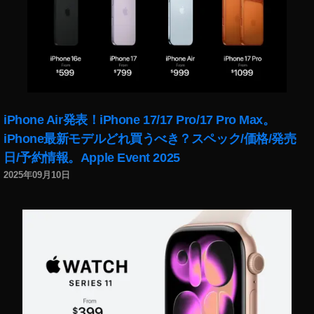
iPhone Air発表！iPhone 17/17 Pro/17 Pro Max。
iPhone最新モデルどれ買うべき？スペック/価格/発売
日/予約情報。Apple Event 2025
2025年09月10日