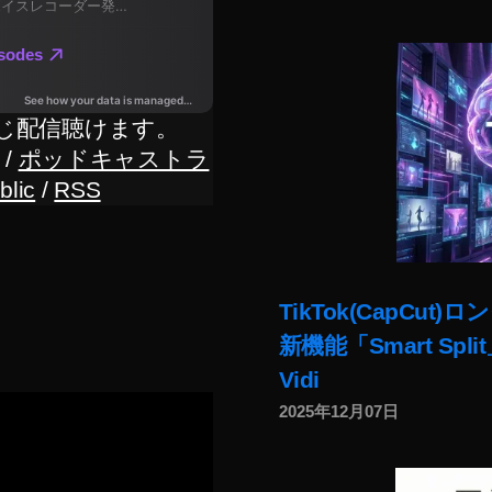
じ配信聴けます。
/
ポッドキャストラ
blic
/
RSS
TikTok(CapC
新機能「Smart Sp
Vidi
2025年12月07日