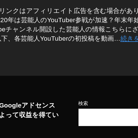
リンクはアフィリエイト広告を含む場合があ
020年は芸能人のYouTuber参戦が加速？年末年
Tubeチャンネル開設した芸能人の情報こちらに
以下、各芸能人YouTuberの初投稿を動画…
続き
検索
Googleアドセンス
よって収益を得てい