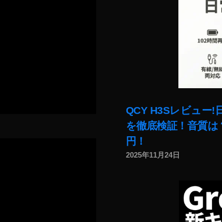
QCY H3Sレビュ
を徹底検証！音質は？
円！
2025年11月24日