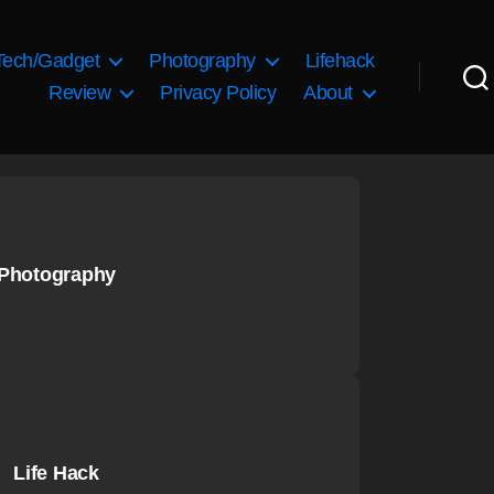
Tech/Gadget
Photography
Lifehack
Review
Privacy Policy
About
Photography
Life Hack