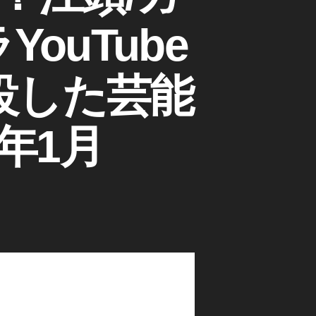
ouTube
設した芸能
年1月