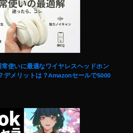
ー!日常使いに最適なワイヤレスヘッドホン
デメリットは？Amazonセールで5000