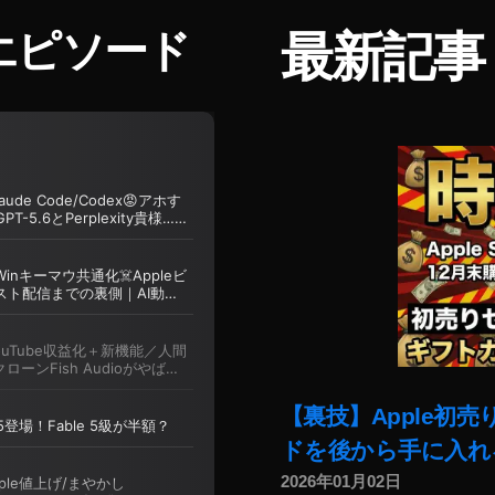
エピソード
最新記事
【裏技】Apple初
ドを後から手に入れ
2026年01月02日