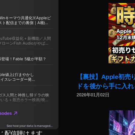
【裏技】Apple初
ドを後から手に入れ
2026年01月02日
じ配信聴けます。