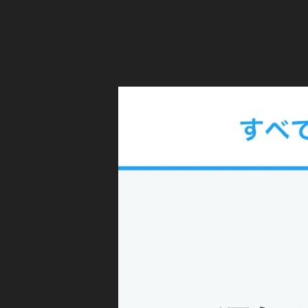
er
通
知
障
害
発
生
1
0
月
月
1
6
日
,
T
wi
tt
er