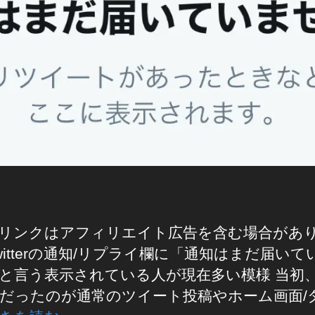
リンクはアフィリエイト広告を含む場合があ
witterの通知/リプライ欄に「通知はまだ届いて
と言う表示されている人が現在多い模様 当初
だったのが通常のツイート投稿やホーム画面/