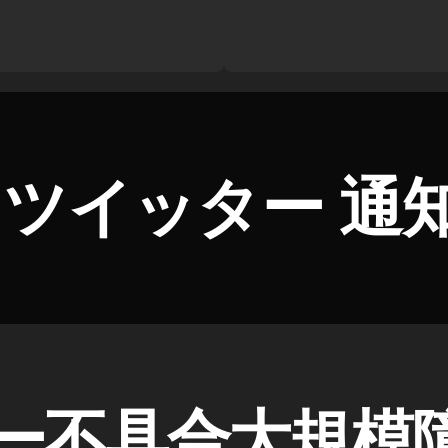
ツイッター 通知
ー不具合大規模