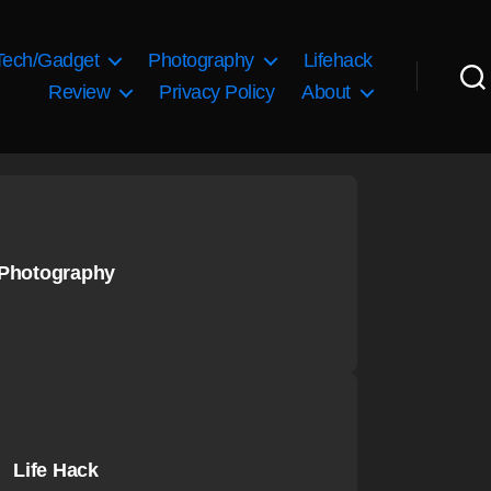
Tech/Gadget
Photography
Lifehack
Review
Privacy Policy
About
Photography
Life Hack