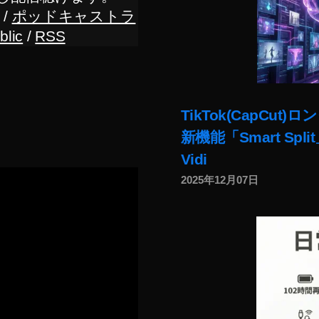
/
ポッドキャストラ
blic
/
RSS
TikTok(CapC
新機能「Smart Sp
Vidi
2025年12月07日