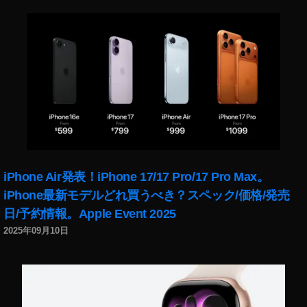
機
能
2
0
2
2
iPhone Air発表！iPhone 17/17 Pro/17 Pro Max。
iPhone最新モデルどれ買うべき？スペック/価格/発売
日/予約情報。Apple Event 2025
2025年09月10日