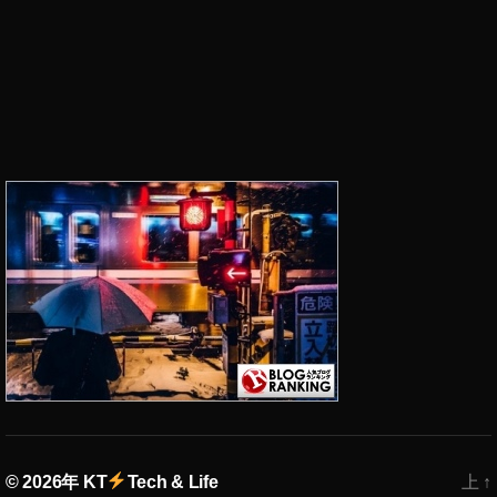
© 2026年
KT
Tech & Life
上
↑