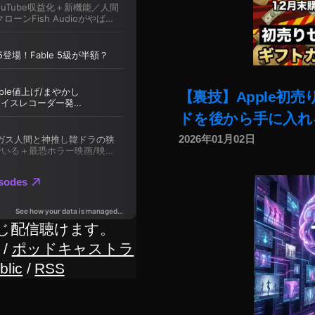
【裏技】Apple初
ドを後から手に入れ
2026年01月02日
じ配信聴けます。
/
ポッドキャストラ
blic
/
RSS