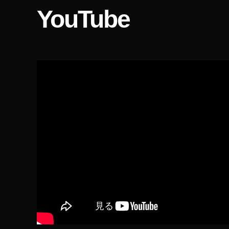
ア
YouTube
ル
フ
ァ
7
R
Ⅳ
予
約
い
つ
,
ア
ル
フ
ァ
7
R
Ⅳ