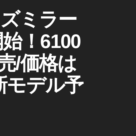
サイズミラー
始！6100
発売/価格は
ラ新モデル予