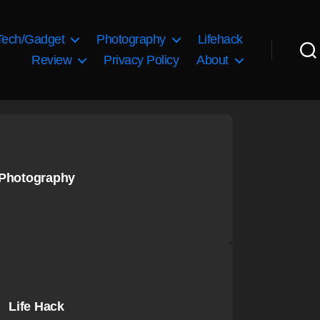
Tech/Gadget
Photography
Lifehack
Review
Privacy Policy
About
Photography
Life Hack