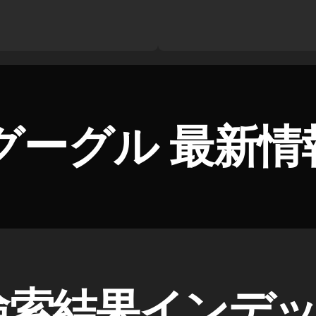
グーグル 最新情報
le検索結果インデ