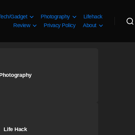
Tech/Gadget
Photography
Lifehack
Review
Privacy Policy
About
Photography
Life Hack