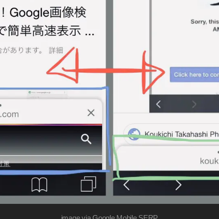
image via
Google Mobile SERP