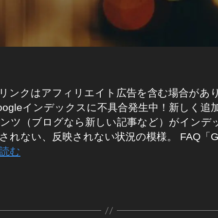
リンクはアフィリエイト広告を含む場合があ
oogleインデックスに不具合発生中！新しく追
ンツ（ブログなら新しい記事など）がインデ
されない、反映されない状況の模様。 FAQ「Go
読む