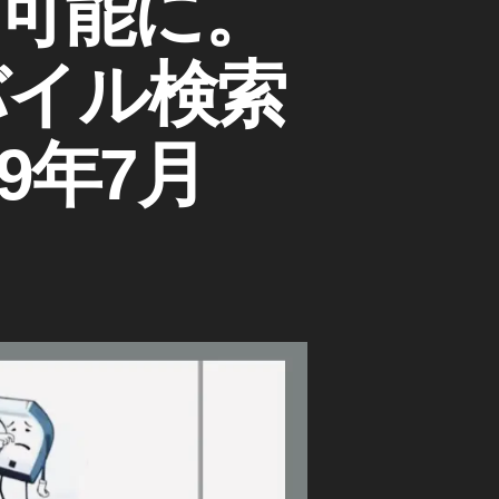
可能に。
バイル検索
19年7月