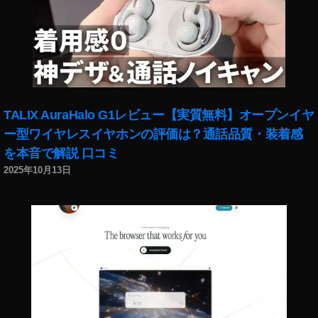
TALIX AuraHalo G1レビュー【実質無料】オープンイヤ
ー型ワイヤレスイヤホンの評価は？通話品質・装着感
を本音で解説 口コミ
2025年10月13日