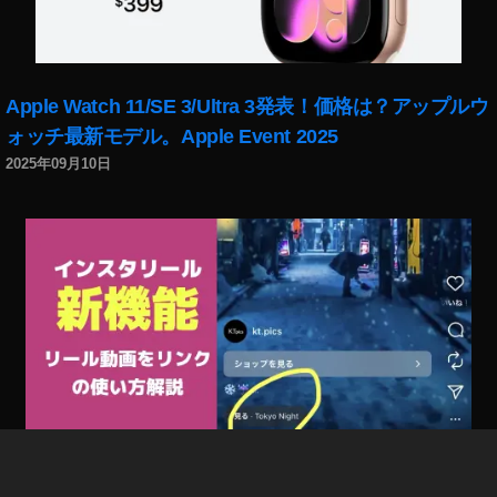
Apple Watch 11/SE 3/Ultra 3発表！価格は？アップルウ
ォッチ最新モデル。Apple Event 2025
2025年09月10日
インスタリール新機能「リール動画をリンク」で回遊