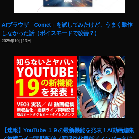
AIブラウザ「Comet」を試してみたけど、うまく動作
しなかった話（ボイスモードで改善？）
2025年10月13日
【速報】YouTube １９の最新機能を発表！AI動画編集
／縦横ライブ同時配信／新収益化機能／メンバー向け