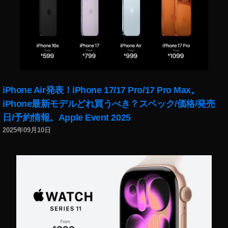
iPhone Air発表！iPhone 17/17 Pro/17 Pro Max。
iPhone最新モデルどれ買うべき？スペック/価格/発売
日/予約情報。Apple Event 2025
2025年09月10日