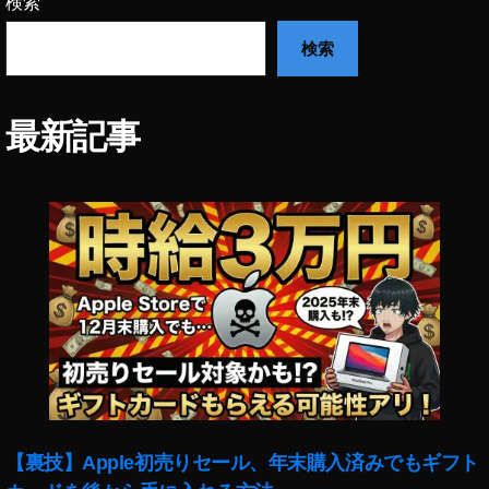
検索
検索
最新記事
【裏技】Apple初売りセール、年末購入済みでもギフト