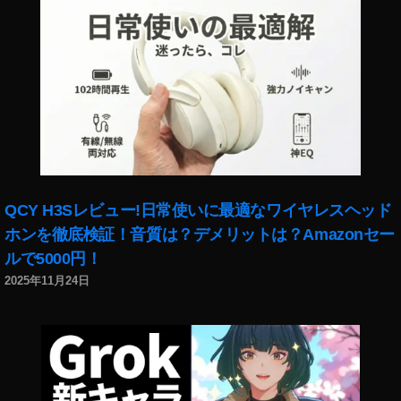
QCY H3Sレビュー!日常使いに最適なワイヤレスヘッド
ホンを徹底検証！音質は？デメリットは？Amazonセー
ルで5000円！
2025年11月24日