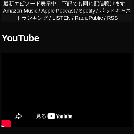
最新エピソード表示中。下記でも同じ配信聴けます。
Amazon Music
/
Apple Podcast
/
Spotify
/
ポッドキャス
トランキング
/
LISTEN
/
RadioPublic
/
RSS
YouTube