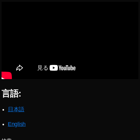
言語:
日本語
English