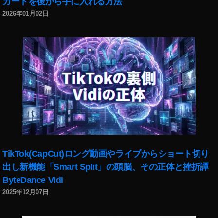
カードを後から手に入れる方法
2026年01月02日
TikTok(CapCut)ロング動画やライブからショート切り
出し新機能「Smart Split」の頭脳、その正体と挫折譚
ByteDance Vidi
2025年12月07日