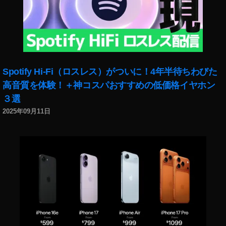
Spotify Hi-Fi（ロスレス）がついに！4年半待ちわびた
高音質を体験！＋神コスパおすすめの低価格イヤホン
３選
2025年09月11日