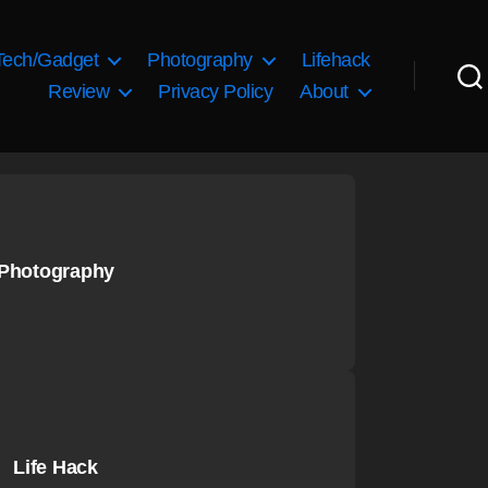
Tech/Gadget
Photography
Lifehack
Review
Privacy Policy
About
Photography
Life Hack