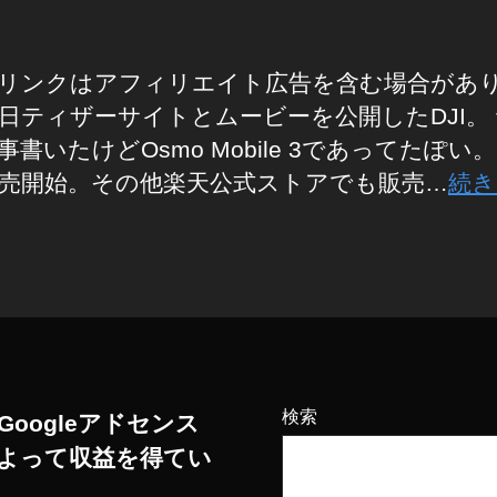
リンクはアフィリエイト広告を含む場合があ
日ティザーサイトとムービーを公開したDJI。
書いたけどOsmo Mobile 3であってたぽい。 
売開始。その他楽天公式ストアでも販売…
続き
検索
Googleアドセンス
よって収益を得てい