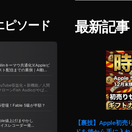
エピソード
最新記事
【裏技】Apple初
ドを後から手に入れ