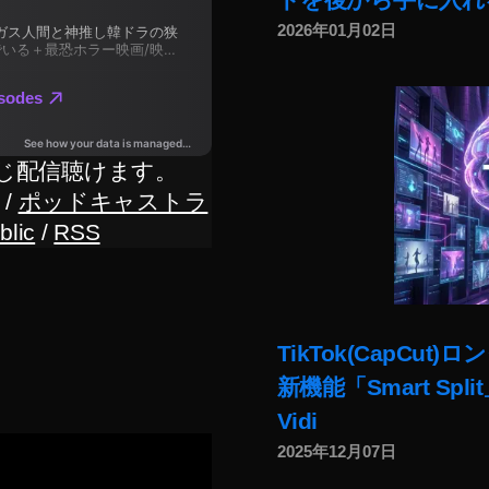
2026年01月02日
じ配信聴けます。
/
ポッドキャストラ
blic
/
RSS
TikTok(CapC
新機能「Smart Sp
Vidi
2025年12月07日