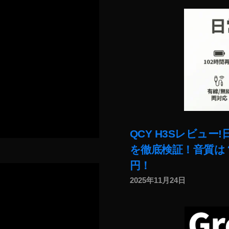
QCY H3Sレビュ
を徹底検証！音質は？
円！
2025年11月24日