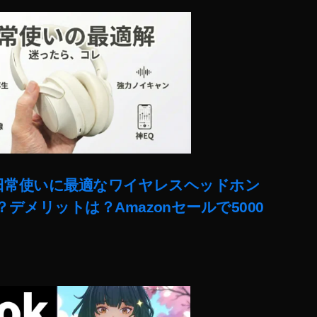
ー!日常使いに最適なワイヤレスヘッドホン
デメリットは？Amazonセールで5000