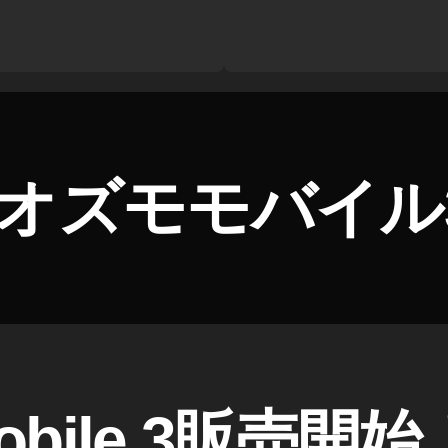
オズモモバイル
obile 3販売開