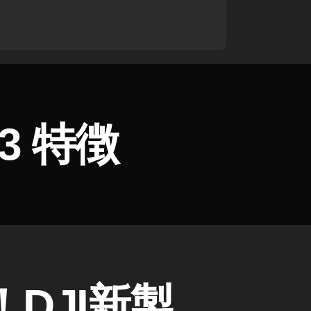
3 特徴
始！DJI新製