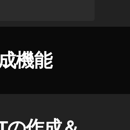
作成機能
Tの作成＆