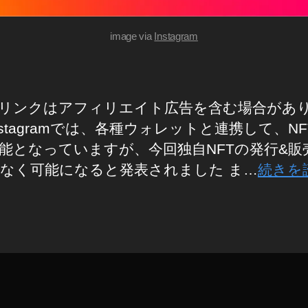
image via
Instagram
リンクはアフィリエイト広告を含む場合があ
nstagramでは、各種ウォレットと連携して、N
能となっていますが、今回独自NFTの発行&販
なく可能になると発表されました ま…
続きを