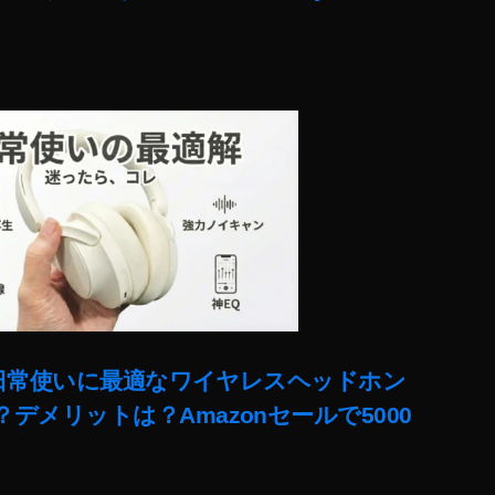
ー!日常使いに最適なワイヤレスヘッドホン
デメリットは？Amazonセールで5000