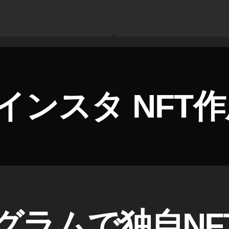
インスタ NFT
グラムで独自NF