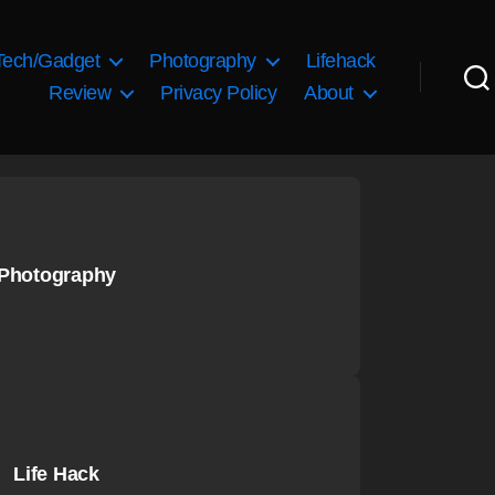
Tech/Gadget
Photography
Lifehack
Review
Privacy Policy
About
Photography
Life Hack