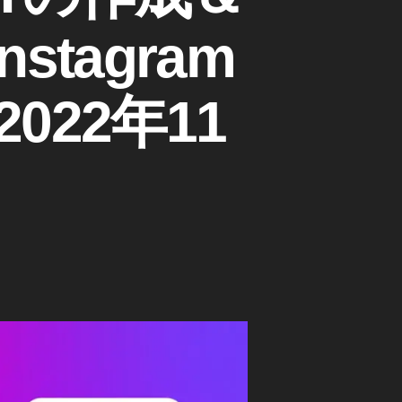
tagram
022年11