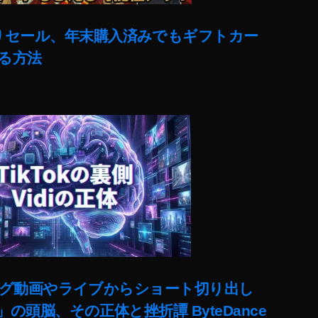
売りセール、年末購入済みでもギフトカー
る方法
ut)ロング動画やライブからショート切り出し
lit」の頭脳、その正体と挫折譚 ByteDance