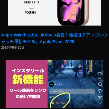
2
2
Apple Watch 11/SE 3/Ultra 3発表！価格は？アップルウ
ォッチ最新モデル。Apple Event 2025
2025年09月10日