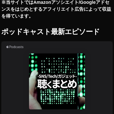
プ
※当サイトではAmazonアソシエイト/Googleアドセ
ン
デ
ンスをはじめとするアフィリエイト広告によって収益
ス
ー
タ
ト
を得ています。
ア
イ
ン
ッ
ス
ポッドキャスト最新エピソード
プ
タ
デ
グ
ラ
ー
ム
ト
最
2
新
0
ニ
ュ
2
ー
2
,
ス
イ
/
最
ン
新
ス
情
タ
報
ア
イ
ッ
ン
ス
プ
タ