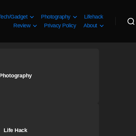
Tech/Gadget
Photography
Lifehack
Review
Privacy Policy
About
Photography
Life Hack