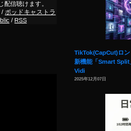
じ配信聴けます。
/
ポッドキャストラ
blic
/
RSS
TikTok(CapC
新機能「Smart Sp
Vidi
2025年12月07日