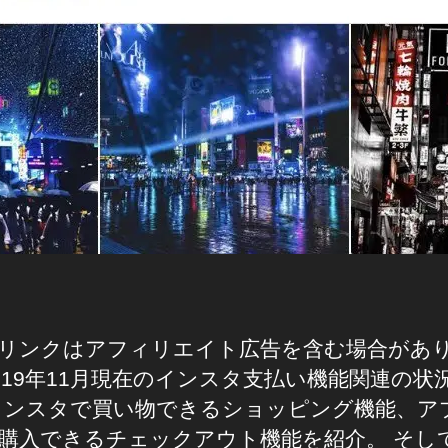
リンクはアフィリエイト広告を含む場合があ
019年11月現在のインスタ支払い機能関連の状
インスタで買い物できるショッピング機能、ア
購入できるチェックアウト機能を紹介。 そし