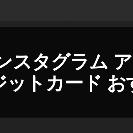
ンスタグラム 
ジットカード お