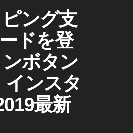
ッピング支
ードを登
ョンボタン
。インスタ
2019最新