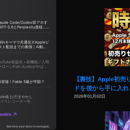
【裏技】Apple初
ドを後から手に入れ
2026年01月02日