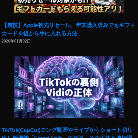
7
R
Ⅳ
最
【裏技】Apple初売りセール、年末購入済みでもギフト
安
カードを後から手に入れる方法
値
2026年01月02日
,
ア
ル
フ
ァ
7
R
Ⅳ
最
新
情
報
,
TikTok(CapCut)ロング動画やライブからショート切り
ア