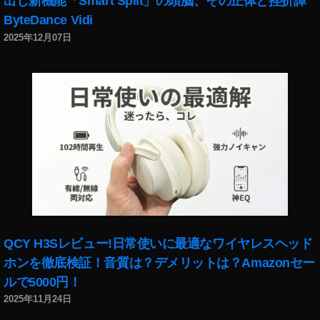
出し新機能「Smart Split」の頭脳、その正体と挫折譚
ル
フ
ByteDance Vidi
ァ
2025年12月07日
7
R
Ⅳ
注
文
,
ア
ル
フ
ァ
7
R
Ⅳ
QCY H3Sレビュー!日常使いに最適なワイヤレスヘッド
発
ホンを徹底検証！音質は？デメリットは？Amazonセー
売
ルで5000円！
い
2025年11月24日
つ
,