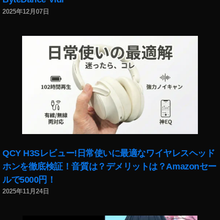
2025年12月07日
QCY H3Sレビュー!日常使いに最適なワイヤレスヘッド
ホンを徹底検証！音質は？デメリットは？Amazonセー
ルで5000円！
2025年11月24日