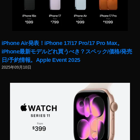
iPhone Air発表！iPhone 17/17 Pro/17 Pro Max。
iPhone最新モデルどれ買うべき？スペック/価格/発売
日/予約情報。Apple Event 2025
2025年09月10日