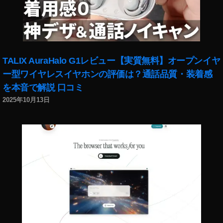
TALIX AuraHalo G1レビュー【実質無料】オープンイヤ
ー型ワイヤレスイヤホンの評価は？通話品質・装着感
を本音で解説 口コミ
2025年10月13日