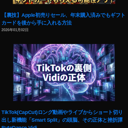
【裏技】Apple初売りセール、年末購入済みでもギフト
カードを後から手に入れる方法
2026年01月02日
TikTok(CapCut)ロング動画やライブからショート切り
出し新機能「Smart Split」の頭脳、その正体と挫折譚
ByteDance Vidi