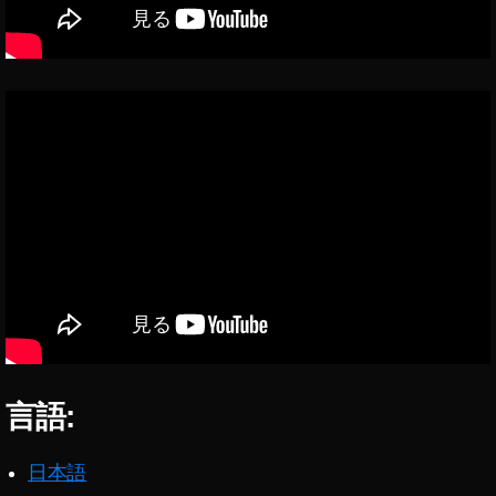
言語:
日本語