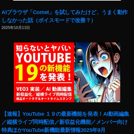
AIブラウザ「Comet」を試してみたけど、うまく動作
しなかった話（ボイスモードで改善？）
2025年10月13日
【速報】YouTube １９の最新機能を発表！AI動画編集
／縦横ライブ同時配信／新収益化機能／メンバー向け
特典ほかYouTube新機能最新情報2025年9月