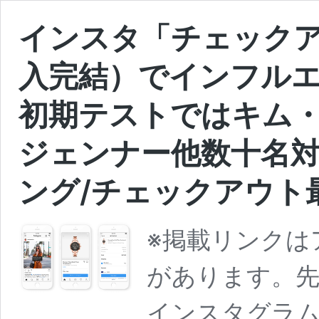
インスタ「チェック
入完結）でインフル
初期テストではキム・
ジェンナー他数十名対象
ング/チェックアウト最
※掲載リンクは
があります。先
インスタグラ